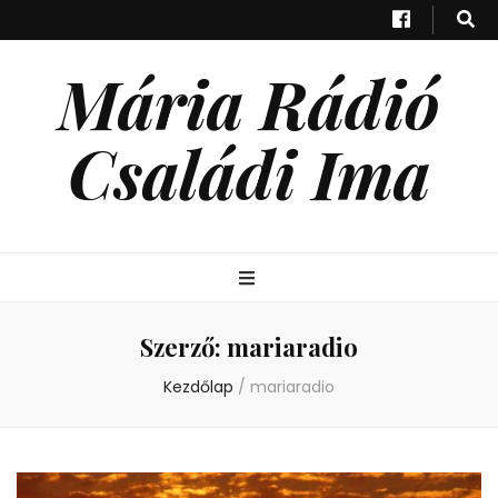
Mária Rádió
Családi Ima
Szerző:
mariaradio
Kezdőlap
/
mariaradio