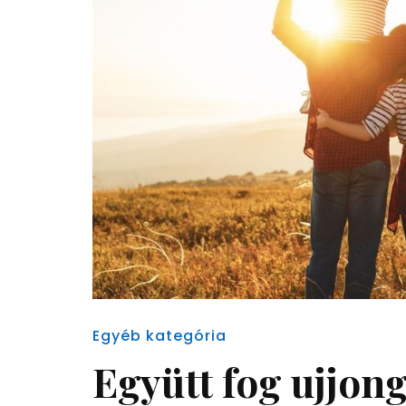
Egyéb kategória
Együtt fog ujjon