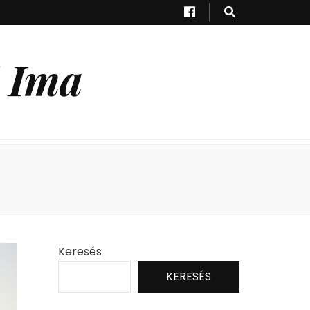
 Ima
Keresés
KERESÉS