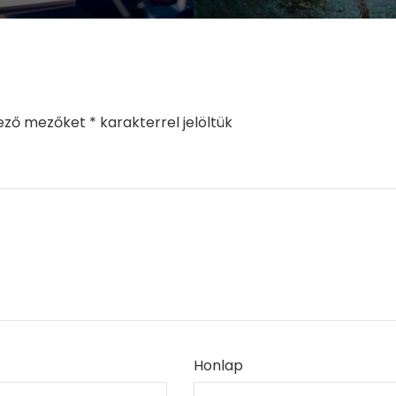
lező mezőket
*
karakterrel jelöltük
Honlap