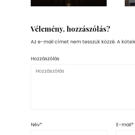
Vélemény, hozzászólás?
Az e-mail címet nem tesszük közzé.
A köte
Hozzászólás
Név
*
E-mail
*