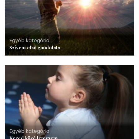
Egyéb kategória
Szívem első gondolata
Egyéb kategória
Kezed közé leteszem