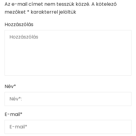
Az e-mail címet nem tesszük közzé.
A kötelező
mezőket
*
karakterrel jelöltük
Hozzászólás
Név
*
E-mail
*